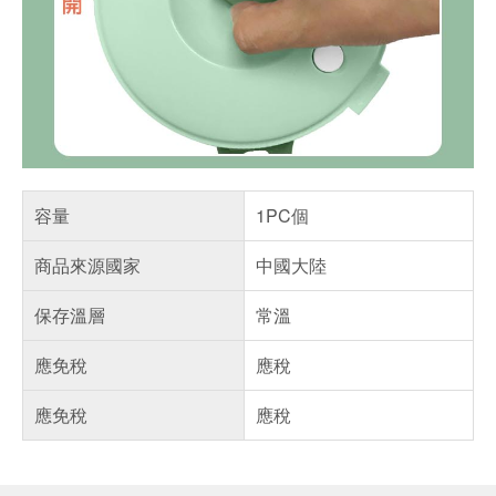
容量
1PC個
商品來源國家
中國大陸
保存溫層
常溫
應免稅
應稅
應免稅
應稅
偏遠地區配送
詐騙網頁！請小心！