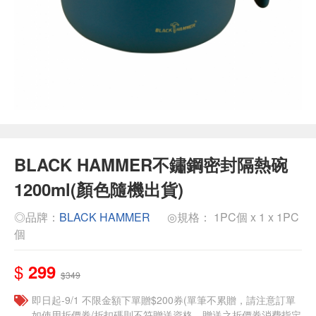
BLACK HAMMER不鏽鋼密封隔熱碗
1200ml(顏色隨機出貨)
◎品牌：
BLACK HAMMER
◎規格： 1PC個 x 1 x 1PC
個
$
299
$349
即日起-9/1 不限金額下單贈$200券(單筆不累贈，請注意訂單
如使用折價券/折扣碼則不符贈送資格，贈送之折價券消費指定