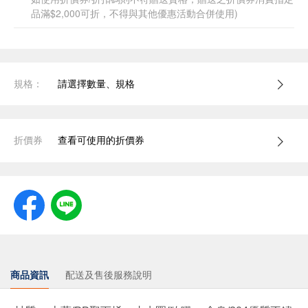
品滿$2,000可折，不得與其他優惠活動合併使用)
規格：
請選擇數量、規格
折價券
查看可使用的折價券
商品資訊
配送及售後服務說明