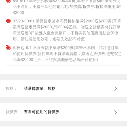
8/8-8/10 單筆折扣後滿$2,000享9折(單筆上限折$500)(部分商
品不適用，不得與其他促銷活動/加價購/折價券/折扣碼併用)離
$2000
07/29-09/01 購買指定濾水商品折扣後滿$2000送$200券(單筆
最高送指定品滿$2000折$200券乙張，贈送之折價券將於訂單
商品送達3日後匯入至會員帳戶，不得與其他優惠活動合併使
用，請注意使用效期，逾期失效恕不補發)
即日起-9/1 不限金額下單贈$200券(單筆不累贈，請注意訂單
如使用折價券/折扣碼則不符贈送資格，贈送之折價券消費指定
品滿$2,000可折，不得與其他優惠活動合併使用)
規格：
請選擇數量、規格
折價券
查看可使用的折價券