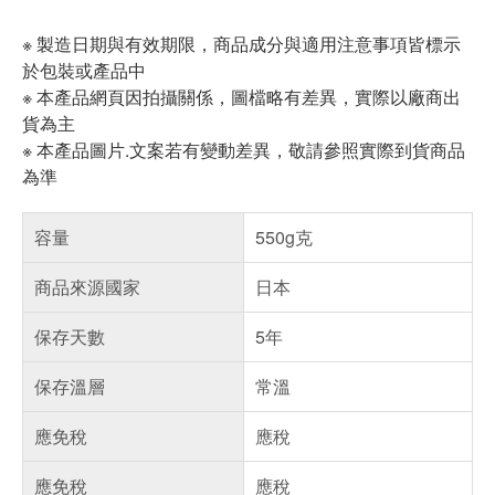
※ 製造日期與有效期限，商品成分與適用注意事項皆標示
於包裝或產品中
※ 本產品網頁因拍攝關係，圖檔略有差異，實際以廠商出
貨為主
※ 本產品圖片.文案若有變動差異，敬請參照實際到貨商品
為準
容量
550g克
商品來源國家
日本
保存天數
5年
保存溫層
常溫
應免稅
應稅
應免稅
應稅