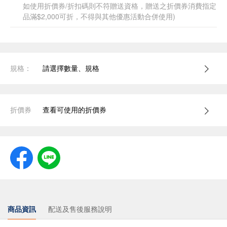
如使用折價券/折扣碼則不符贈送資格，贈送之折價券消費指定
品滿$2,000可折，不得與其他優惠活動合併使用)
規格：
請選擇數量、規格
折價券
查看可使用的折價券
商品資訊
配送及售後服務說明