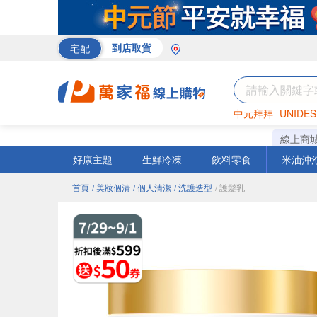
宅配
到店取貨
中元拜拜
UNIDES
巧克力
罐頭
咖啡
線上商
好康主題
生鮮冷凍
飲料零食
米油沖
首頁
/ 美妝個清
/ 個人清潔
/ 洗護造型
/ 護髮乳