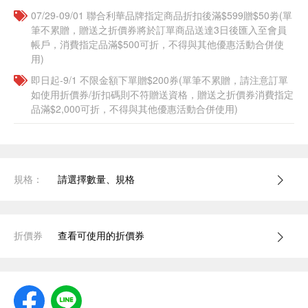
07/29-09/01 聯合利華品牌指定商品折扣後滿$599贈$50劵(單
筆不累贈，贈送之折價券將於訂單商品送達3日後匯入至會員
帳戶，消費指定品滿$500可折，不得與其他優惠活動合併使
用)
即日起-9/1 不限金額下單贈$200券(單筆不累贈，請注意訂單
如使用折價券/折扣碼則不符贈送資格，贈送之折價券消費指定
品滿$2,000可折，不得與其他優惠活動合併使用)
規格：
請選擇數量、規格
折價券
查看可使用的折價券