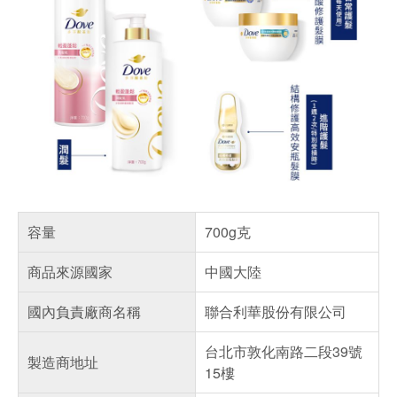
容量
700g克
商品來源國家
中國大陸
國內負責廠商名稱
聯合利華股份有限公司
台北市敦化南路二段39號
製造商地址
15樓