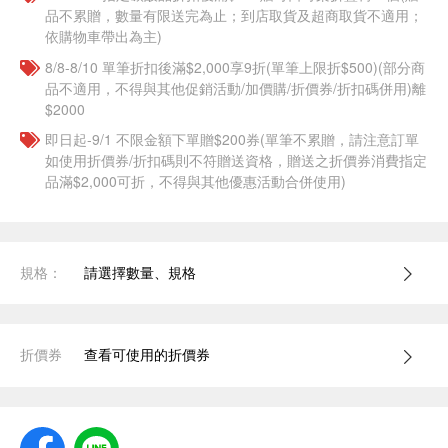
品不累贈，數量有限送完為止；到店取貨及超商取貨不適用；
依購物車帶出為主)
8/8-8/10 單筆折扣後滿$2,000享9折(單筆上限折$500)(部分商
品不適用，不得與其他促銷活動/加價購/折價券/折扣碼併用)離
$2000
即日起-9/1 不限金額下單贈$200券(單筆不累贈，請注意訂單
如使用折價券/折扣碼則不符贈送資格，贈送之折價券消費指定
品滿$2,000可折，不得與其他優惠活動合併使用)
規格：
請選擇數量、規格
折價券
查看可使用的折價券