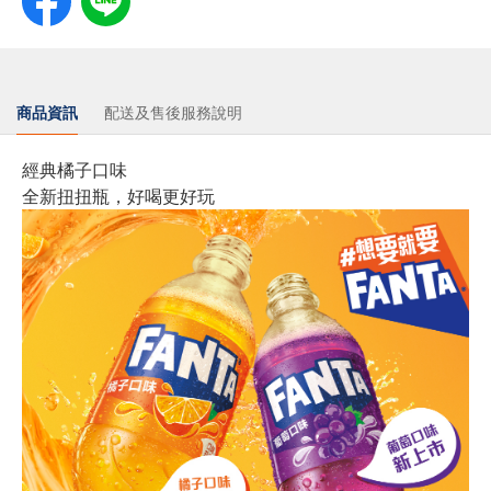
商品資訊
配送及售後服務說明
經典橘子口味
全新扭扭瓶，好喝更好玩