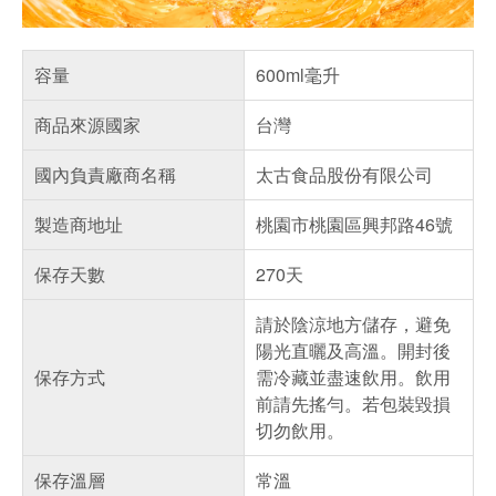
容量
600ml毫升
商品來源國家
台灣
國內負責廠商名稱
太古食品股份有限公司
製造商地址
桃園市桃園區興邦路46號
保存天數
270天
請於陰涼地方儲存，避免
陽光直曬及高溫。開封後
保存方式
需冷藏並盡速飲用。飲用
前請先搖勻。若包裝毀損
切勿飲用。
保存溫層
常溫