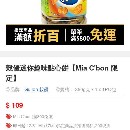
穀優迷你趣味點心餅【Mia C'bon 限
定】
◎品牌：
Gullon 穀優
◎規格： 350g克 x 1 x 1PC包
$
109
Mia C'bon(滿800免運)
即日起-12/31 Mia C'bon指定商品折扣後滿$1,200現折