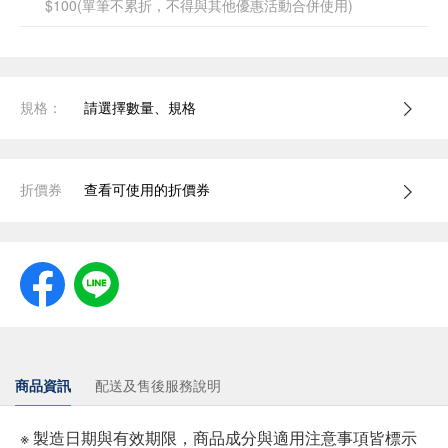
$100(單筆不累折，不得與其他優惠活動合併使用)
規格：
請選擇數量、規格
折價券
查看可使用的折價券
商品資訊
配送及售後服務說明
※ 製造日期與有效期限，商品成分與適用注意事項皆標示