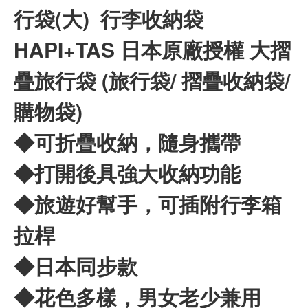
行袋(大) 行李收納袋
HAPI+TAS 日本原廠授權 大摺
疊旅行袋 (旅行袋/ 摺疊收納袋/
購物袋)
◆可折疊收納，隨身攜帶
◆打開後具強大收納功能
◆旅遊好幫手，可插附行李箱
拉桿
◆日本同步款
◆花色多樣，男女老少兼用