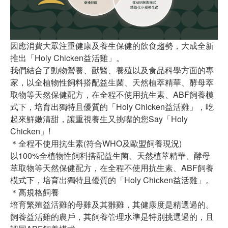
因應消費大眾注重健康及養生保健的飲食趨勢，大成全新
推出「Holy Chicken益活雞」。
我們結合了動物營養、獸醫、養殖以及食品科學方面的專
家，以全植物性飼料搭配益生菌、天然植萃精華、酵母萃
取物等天然保健配方，在全程不使用抗生素、ABF飼養模
式下，培育出獨特且優質的「Holy Chicken益活雞」，吃
起來鮮嫩清甜，讓重視養生又挑嘴的您Say「Holy
Chicken」!
＊全程不使用抗生素(符合WHO及歐盟飼養現況)
以100%全植物性飼料搭配益生菌、天然植萃精華、酵母
萃取物等天然保健配方，在全程不使用抗生素、ABF飼養
模式下，培育出獨特且優質的「Holy Chicken益活雞」。
＊高規格飼養
培育繁殖益活雞的母雞及其雛雞，其健康度是精選過的。
飼養益活雞的農戶，其飼養管理水準是特別挑選過的，且