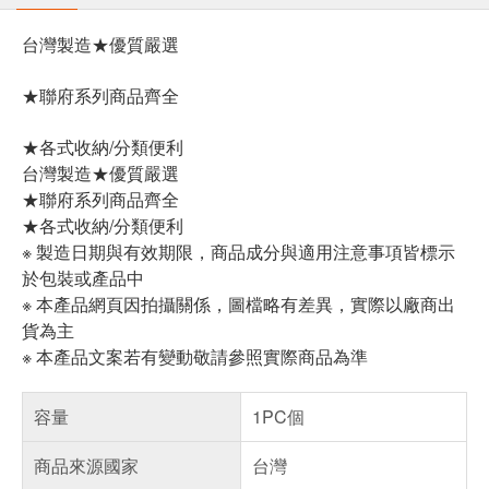
台灣製造★優質嚴選
★聯府系列商品齊全
★各式收納/分類便利
台灣製造★優質嚴選
★聯府系列商品齊全
★各式收納/分類便利
※ 製造日期與有效期限，商品成分與適用注意事項皆標示
於包裝或產品中
※ 本產品網頁因拍攝關係，圖檔略有差異，實際以廠商出
貨為主
※ 本產品文案若有變動敬請參照實際商品為準
容量
1PC個
商品來源國家
台灣