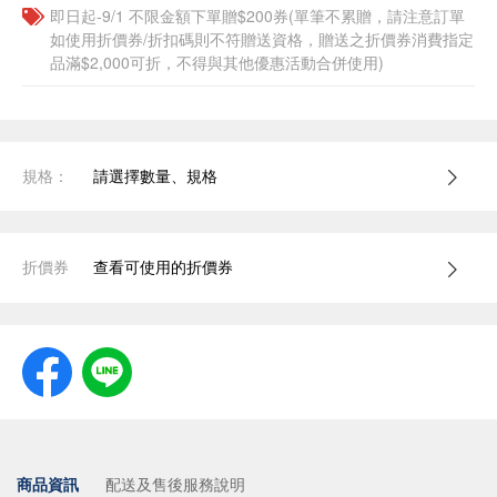
即日起-9/1 不限金額下單贈$200券(單筆不累贈，請注意訂單
如使用折價券/折扣碼則不符贈送資格，贈送之折價券消費指定
品滿$2,000可折，不得與其他優惠活動合併使用)
規格：
請選擇數量、規格
折價券
查看可使用的折價券
商品資訊
配送及售後服務說明