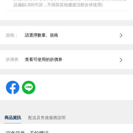
品滿$2,000可折，不得與其他優惠活動合併使用)
規格：
請選擇數量、規格
折價券
查看可使用的折價券
商品資訊
配送及售後服務說明
深色箱身，不怕髒汙