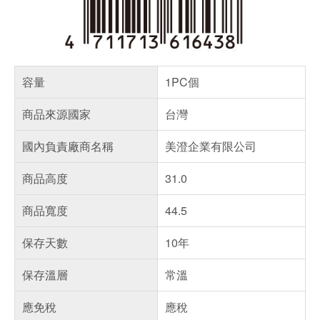
容量
1PC個
商品來源國家
台灣
國內負責廠商名稱
美澄企業有限公司
商品高度
31.0
商品寬度
44.5
保存天數
10年
保存溫層
常溫
應免稅
應稅