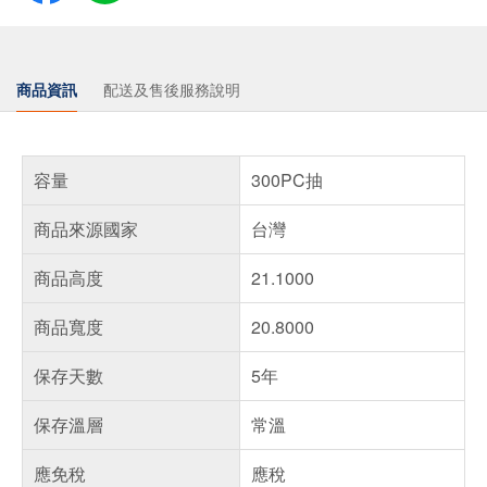
商品資訊
配送及售後服務說明
容量
300PC抽
商品來源國家
台灣
商品高度
21.1000
商品寬度
20.8000
保存天數
5年
保存溫層
常溫
應免稅
應稅