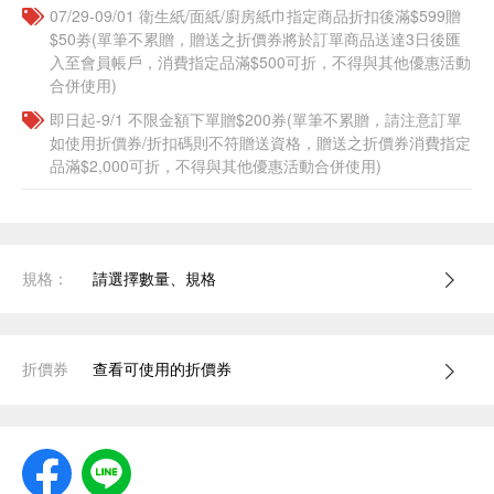
07/29-09/01 衛生紙/面紙/廚房紙巾指定商品折扣後滿$599贈
$50劵(單筆不累贈，贈送之折價券將於訂單商品送達3日後匯
入至會員帳戶，消費指定品滿$500可折，不得與其他優惠活動
合併使用)
即日起-9/1 不限金額下單贈$200券(單筆不累贈，請注意訂單
如使用折價券/折扣碼則不符贈送資格，贈送之折價券消費指定
品滿$2,000可折，不得與其他優惠活動合併使用)
規格：
請選擇數量、規格
折價券
查看可使用的折價券