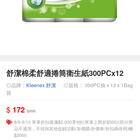
舒潔棉柔舒適捲筒衛生紙300PCx12
◎品牌：
Kleenex 舒潔
◎規格： 300PC抽 x 12 x 1Bag
袋
$
172
$200
8/8-8/10 單筆折扣後滿$2,000享9折(單筆上限折$500)(部分商
品不適用，不得與其他促銷活動/加價購/折價券/折扣碼併用)離
$2000