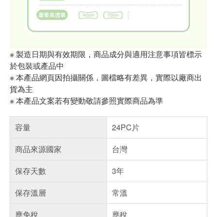
※ 製造日期與有效期限，商品成分與適用注意事項皆標示
於包裝或產品中
※ 本產品網頁因拍攝關係，圖檔略有差異，實際以廠商出
貨為主
※ 本產品文案若有變動敬請參照實際商品為準
容量
24PC片
商品來源國家
台灣
保存天數
3年
保存溫層
常溫
應免稅
應稅