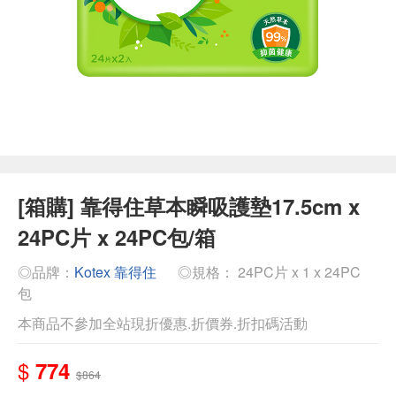
[箱購] 靠得住草本瞬吸護墊17.5cm x
24PC片 x 24PC包/箱
◎品牌：
Kotex 靠得住
◎規格： 24PC片 x 1 x 24PC
包
本商品不參加全站現折優惠.折價券.折扣碼活動
$
774
$864