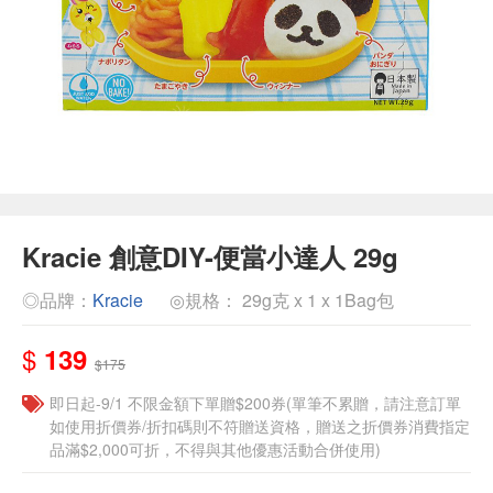
Kracie 創意DIY-便當小達人 29g
◎品牌：
Kracie
◎規格： 29g克 x 1 x 1Bag包
$
139
$175
即日起-9/1 不限金額下單贈$200券(單筆不累贈，請注意訂單
如使用折價券/折扣碼則不符贈送資格，贈送之折價券消費指定
品滿$2,000可折，不得與其他優惠活動合併使用)