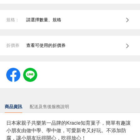
規格：
請選擇數量、規格
折價券
查看可使用的折價券
商品資訊
配送及售後服務說明
日本家親子共樂第一品牌的Kracie知育菓子，簡單有趣讓
小朋友由做中學、學中做，可愛新奇又好玩。不添加防
腐，讓小朋友玩得開心，吃得放心！