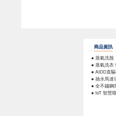
商品資訊
● 蒸氣洗脫
● 蒸氣洗衣 
● AIDD
● 抽水馬達
● 全不鏽鋼
● IoT 智