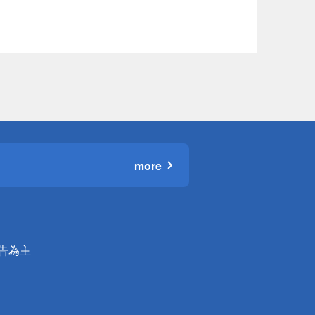
more
公告為主