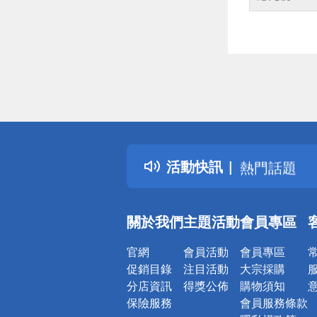
偏遠地區配
詐騙網頁！
得獎公告
活動快訊
熱門話題
銀行優惠
偏遠地區配
關於我們
主題活動
會員專區
詐騙網頁！
官網
會員活動
會員專區
促銷目錄
注目活動
大宗採購
分店資訊
得獎公佈
購物須知
保險服務
會員服務條款