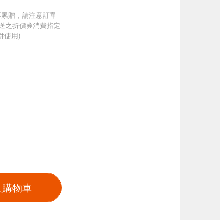
筆不累贈，請注意訂單
贈送之折價券消費指定
併使用)
入購物車