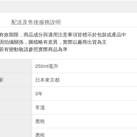
配送及售後服務說明
與有效期限，商品成分與適用注意事項皆標示於包裝或產品中
頁因拍攝關係，圖檔略有差異，實際以廠商出貨為主
案若有變動敬請參照實際商品為準
250ml毫升
家
日本東京都
3年
常溫
應稅
應稅