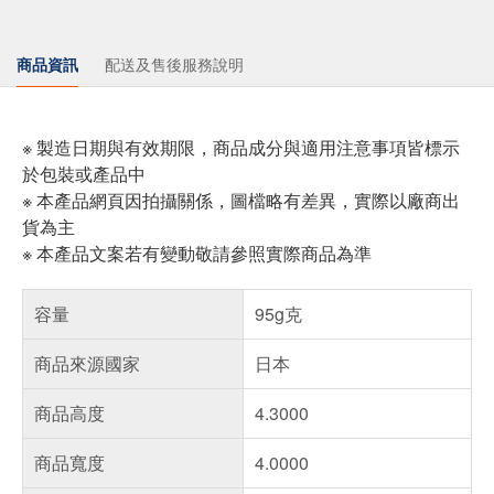
商品資訊
配送及售後服務說明
※ 製造日期與有效期限，商品成分與適用注意事項皆標示
於包裝或產品中
※ 本產品網頁因拍攝關係，圖檔略有差異，實際以廠商出
貨為主
※ 本產品文案若有變動敬請參照實際商品為準
容量
95g克
商品來源國家
日本
商品高度
4.3000
商品寬度
4.0000