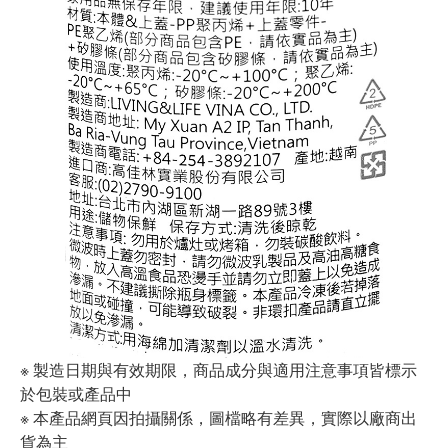
※ 製造日期與有效期限，商品成分與適用注意事項皆標示
於包裝或產品中
※ 本產品網頁因拍攝關係，圖檔略有差異，實際以廠商出
貨為主