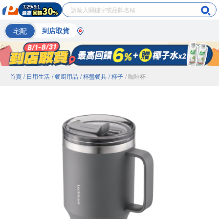
宅配
到店取貨
首頁
/ 日用生活
/ 餐廚用品
/ 杯盤餐具
/ 杯子
/ 咖啡杯