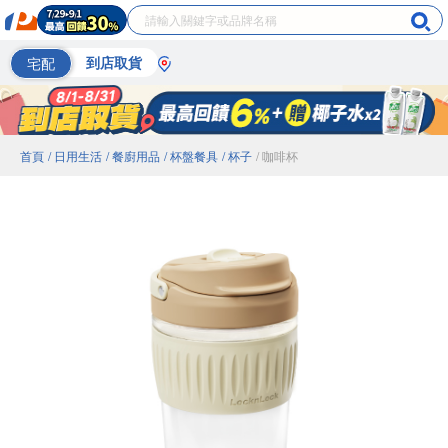
宅配
到店取貨
首頁
/ 日用生活
/ 餐廚用品
/ 杯盤餐具
/ 杯子
/ 咖啡杯