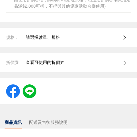
品滿$2,000可折，不得與其他優惠活動合併使用)
規格：
請選擇數量、規格
折價券
查看可使用的折價券
商品資訊
配送及售後服務說明