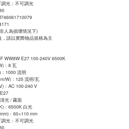
/可調光：不可調光
80
746061710079
4171
(非人為損壞情況下)
值，請以實際物品規格為主
 WW8W E27 100-240V 6500K
W)：8 瓦
)：1000 流明
m/W)：125 流明/瓦
)：AC 100-240 V
E27
清光 / 霧面
K)：6500K 白光
(mm)：60×110 mm
/可調光：不可調光
80