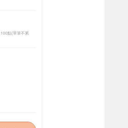
送100點(單筆不累