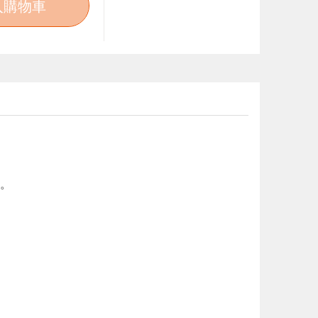
入購物車
具。