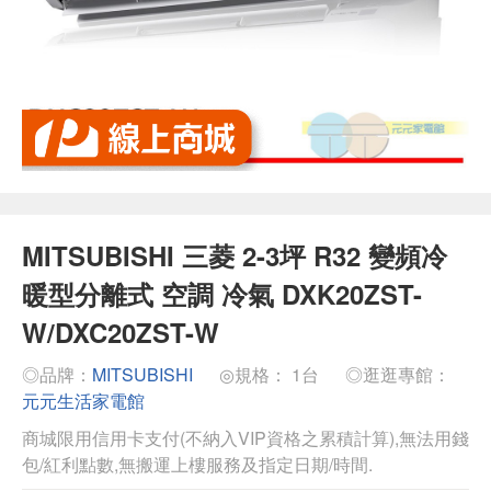
MITSUBISHI 三菱 2-3坪 R32 變頻冷
暖型分離式 空調 冷氣 DXK20ZST-
W/DXC20ZST-W
◎品牌：
MITSUBISHI
◎規格： 1台
◎逛逛專館：
元元生活家電館
商城限用信用卡支付(不納入VIP資格之累積計算),無法用錢
包/紅利點數,無搬運上樓服務及指定日期/時間.