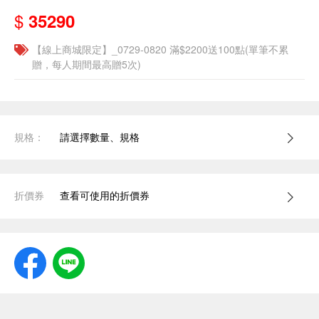
$
35290
【線上商城限定】_0729-0820 滿$2200送100點(單筆不累
贈，每人期間最高贈5次)
規格：
請選擇數量、規格
折價券
查看可使用的折價券