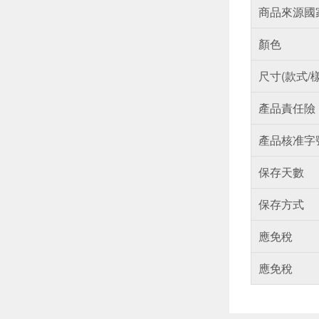
商品來源國
顏色
尺寸(款式/
產品責任險
產品核准字
保存天數
保存方式
應免稅
應免稅