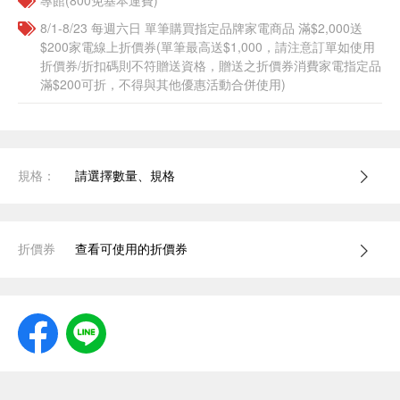
專館(800免基本運費)
8/1-8/23 每週六日 單筆購買指定品牌家電商品 滿$2,000送
$200家電線上折價券(單筆最高送$1,000，請注意訂單如使用
折價券/折扣碼則不符贈送資格，贈送之折價券消費家電指定品
滿$200可折，不得與其他優惠活動合併使用)
規格：
請選擇數量、規格
折價券
查看可使用的折價券