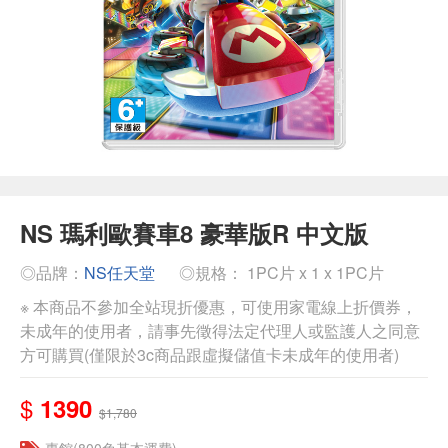
NS 瑪利歐賽車8 豪華版R 中文版
◎品牌：
NS任天堂
◎規格： 1PC片 x 1 x 1PC片
※ 本商品不參加全站現折優惠，可使用家電線上折價券，
未成年的使用者，請事先徵得法定代理人或監護人之同意
方可購買(僅限於3c商品跟虛擬儲值卡未成年的使用者)
$
1390
$1,780