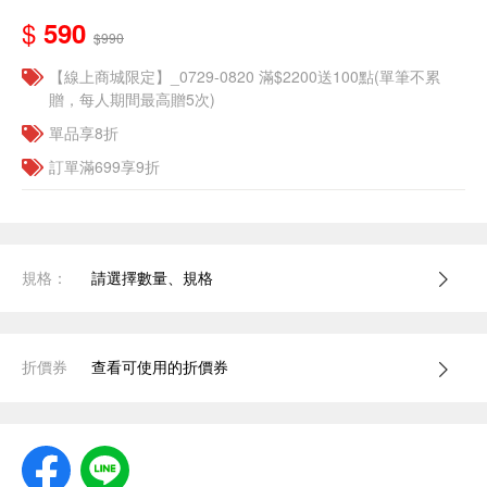
$
590
$990
【線上商城限定】_0729-0820 滿$2200送100點(單筆不累
贈，每人期間最高贈5次)
單品享8折
訂單滿699享9折
規格：
請選擇數量、規格
折價券
查看可使用的折價券