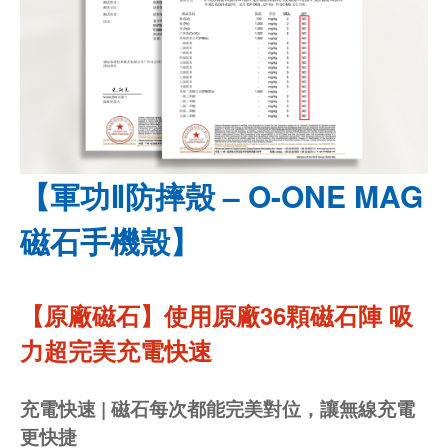
【軍功Ⅱ防摔殼 – O-ONE MAG
磁石手機殼】
【原廠磁石】使用原廠36顆磁石陣 吸
力超完美充電快速
充電快速 | 磁石每次都能完美對位，讓無線充電
更快捷