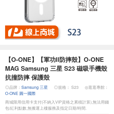
【O-ONE】【軍功II防摔殼】O-ONE
MAG Samsung 三星 S23 磁吸手機殼
抗撞防摔 保護殼
◎品牌：
Samsung 三星
◎規格： S23
◎逛逛專館：
O-ONE 圓一國際
商城限用信用卡支付(不納入VIP資格之累積計算),無法用錢
包/紅利點數,無搬運上樓服務及指定日期/時間.