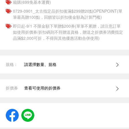
箱購(699免基本運費)
0729-0901_太古指定品折扣後滿$299贈20點OPENPOINT(單
筆最高贈100點，回饋皆以折扣後金額為計算門檻)
即日起-9/1 不限金額下單贈$200券(單筆不累贈，請注意訂單
如使用折價券/折扣碼則不符贈送資格，贈送之折價券消費指定
品滿$2,000可折，不得與其他優惠活動合併使用)
規格：
請選擇數量、規格
折價券
查看可使用的折價券