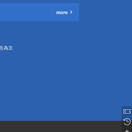
more
公告為主