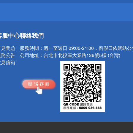
送
客服中心
聯絡我們
請小心！
常見問題
服務時間：
週一至週日 09:00-21:00，例假日依網站
服務公告
公司地址：
台北市北投區大業路136號5樓 (台灣)
意見信箱