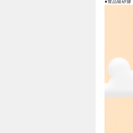
●食品級矽膠