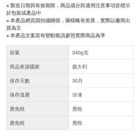
※ 製造日期與有效期限，商品成分與適用注意事項皆標示
於包裝或產品中
※ 本產品網頁因拍攝關係，圖檔略有差異，實際以廠商出
貨為主
※ 本產品文案若有變動敬請參照實際商品為準
容量
340g克
商品來源國家
義大利
保存天數
30月
保存溫層
冷凍
應免稅
應稅
應免稅
應稅