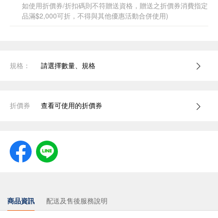
如使用折價券/折扣碼則不符贈送資格，贈送之折價券消費指定
品滿$2,000可折，不得與其他優惠活動合併使用)
規格：
請選擇數量、規格
折價券
查看可使用的折價券
商品資訊
配送及售後服務說明