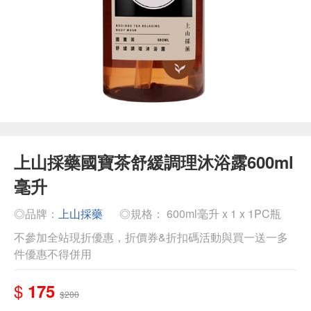
上山採藥國寶茶舒緩調理沐浴露600ml
毫升
◎品牌：
上山採藥
◎規格： 600ml毫升 x 1 x 1PC瓶
不參加全站現折優惠，折價券&折扣碼活動與買一送一多
件優惠不得併用
$
175
$200