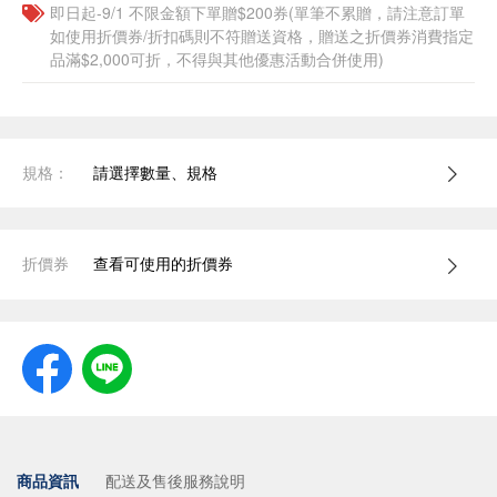
即日起-9/1 不限金額下單贈$200券(單筆不累贈，請注意訂單
如使用折價券/折扣碼則不符贈送資格，贈送之折價券消費指定
品滿$2,000可折，不得與其他優惠活動合併使用)
規格：
請選擇數量、規格
折價券
查看可使用的折價券
商品資訊
配送及售後服務說明