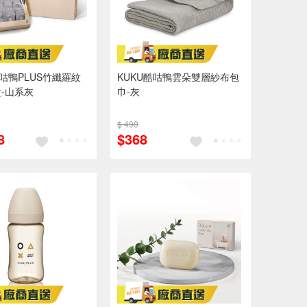
酷咕鴨PLUS竹纖羅紋
KUKU酷咕鴨雲朵雙層紗布包
-山系灰
巾-灰
$ 490
8
$368