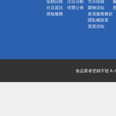
促銷目錄
注目活動
大宗採購
分店資訊
得獎公佈
購物須知
保險服務
會員服務條款
隱私權政策
退貨須知
食品業者登錄字號 A-122