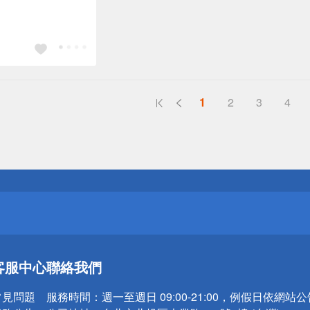
1
2
3
4
送
請小心！
送
客服中心
聯絡我們
請小心！
常見問題
服務時間：
週一至週日 09:00-21:00，例假日依網站