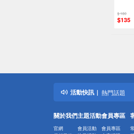
$ 180
$135
偏遠地區配
詐騙網頁！
得獎公告
活動快訊
熱門話題
銀行優惠
偏遠地區配
關於我們
主題活動
會員專區
詐騙網頁！
官網
會員活動
會員專區