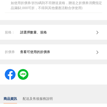
如使用折價券/折扣碼則不符贈送資格，贈送之折價券消費指定
品滿$2,000可折，不得與其他優惠活動合併使用)
規格：
請選擇數量、規格
折價券
查看可使用的折價券
商品資訊
配送及售後服務說明