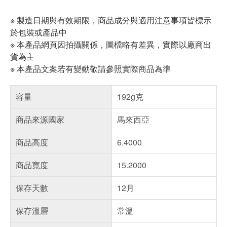
※ 製造日期與有效期限，商品成分與適用注意事項皆標示
於包裝或產品中
※ 本產品網頁因拍攝關係，圖檔略有差異，實際以廠商出
貨為主
※ 本產品文案若有變動敬請參照實際商品為準
容量
192g克
商品來源國家
馬來西亞
商品高度
6.4000
商品寬度
15.2000
保存天數
12月
保存溫層
常溫