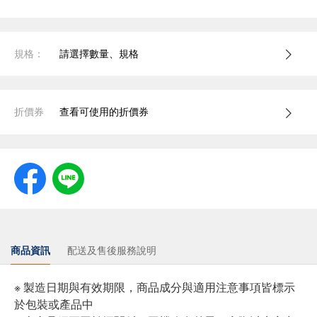
規格：
請選擇數量、規格
折價券
查看可使用的折價券
商品資訊
配送及售後服務說明
※ 製造日期與有效期限，商品成分與適用注意事項皆標示
於包裝或產品中