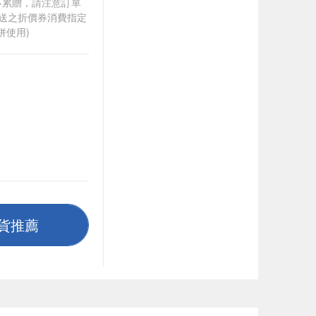
筆不累贈，請注意訂單
贈送之折價券消費指定
併使用)
貨推薦