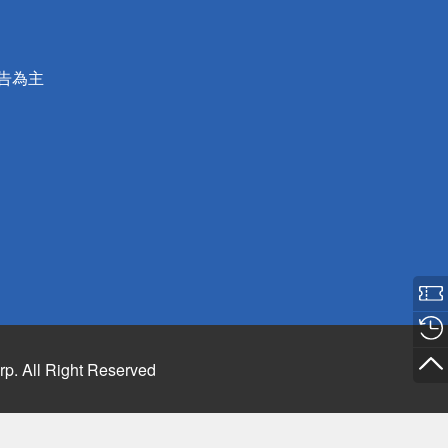
公告為主
rp. All Right Reserved