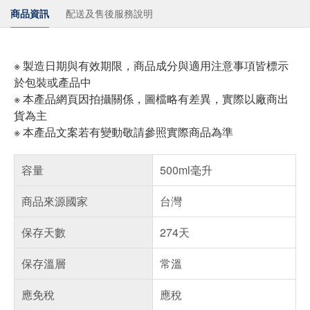
商品資訊
配送及售後服務說明
※ 製造日期與有效期限，商品成分與適用注意事項皆標示
於包裝或產品中
※ 本產品網頁因拍攝關係，圖檔略有差異，實際以廠商出
貨為主
※ 本產品文案若有變動敬請參照實際商品為準
容量
500ml毫升
商品來源國家
台灣
保存天數
274天
保存溫層
常溫
應免稅
應稅