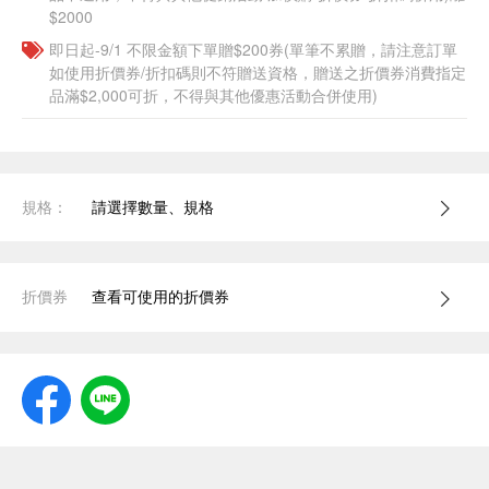
$2000
即日起-9/1 不限金額下單贈$200券(單筆不累贈，請注意訂單
如使用折價券/折扣碼則不符贈送資格，贈送之折價券消費指定
品滿$2,000可折，不得與其他優惠活動合併使用)
規格：
請選擇數量、規格
折價券
查看可使用的折價券