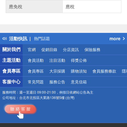
應免稅
應稅
偏遠地區配送
詐騙網頁！請小心！
得獎公告
活動快訊
more
熱門話題
銀行優惠
關於我們
官網
促銷目錄
分店資訊
保險服務
偏遠地區配送
詐騙網頁！請小心！
主題活動
會員活動
注目活動
得獎公佈
會員專區
會員專區
大宗採購
購物須知
會員服務條款
隱
客服中心
常見問題
服務公告
意見信箱
服務時間：
週一至週日 09:00-21:00，例假日依網站公告為主
公司地址：
台北市北投區大業路136號5樓 (台灣)