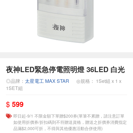
夜神LED緊急停電照明燈 36LED 白光
◎品牌：
太星電工 MAX STAR
◎規格： 1Set組 x 1 x
1SET組
$
599
即日起-9/1 不限金額下單贈$200券(單筆不累贈，請注意訂單
如使用折價券/折扣碼則不符贈送資格，贈送之折價券消費指定
品滿$2,000可折，不得與其他優惠活動合併使用)