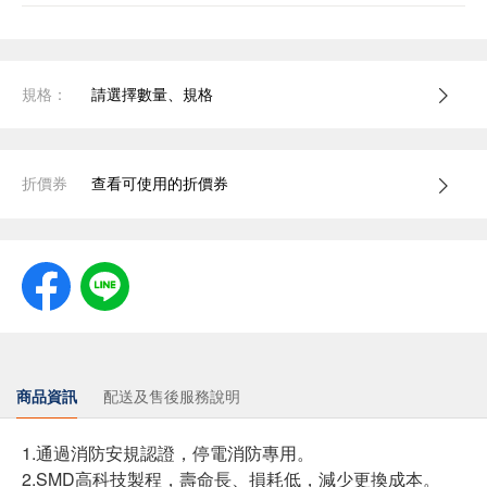
規格：
請選擇數量、規格
折價券
查看可使用的折價券
商品資訊
配送及售後服務說明
1.通過消防安規認證，停電消防專用。
2.SMD高科技製程，壽命長、損耗低，減少更換成本。