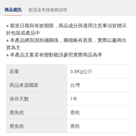
商品資訊
配送及售後服務說明
※ 製造日期與有效期限，商品成分與適用注意事項皆標示
於包裝或產品中
※ 本產品網頁因拍攝關係，圖檔略有差異，實際以廠商出
貨為主
※ 本產品文案若有變動敬請參照實際商品為準
容量
3.5Kg公斤
商品來源國家
台灣
保存天數
1年
應免稅
應稅
應免稅
應稅