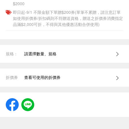
$2000
即日起-9/1 不限金額下單贈$200券(單筆不累贈，請注意訂單
如使用折價券/折扣碼則不符贈送資格，贈送之折價券消費指定
品滿$2,000可折，不得與其他優惠活動合併使用)
規格：
請選擇數量、規格
折價券
查看可使用的折價券