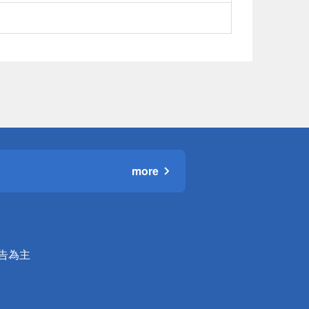
more
公告為主