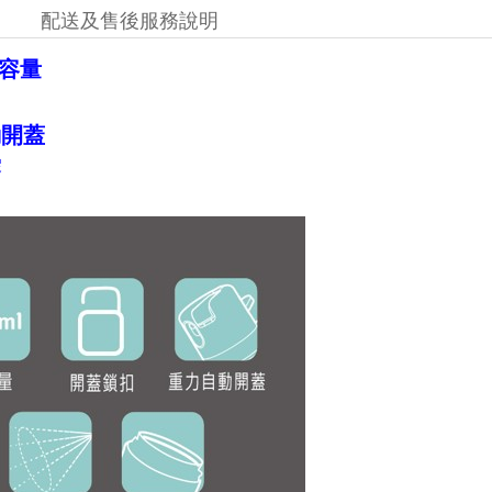
配送及售後服務說明
容量
扣
動開蓋
霧