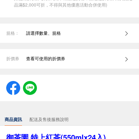
品滿$2,000可折，不得與其他優惠活動合併使用)
規格：
請選擇數量、規格
折價券
查看可使用的折價券
商品資訊
配送及售後服務說明
御茶園 特上紅茶(550mlx24入)