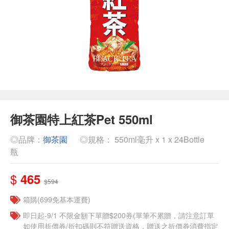
御茶園特上紅茶Pet 550ml
◎品牌：
御茶園
◎規格： 550ml毫升 x 1 x 24Bottle
瓶
$
465
$594
箱購(699免基本運費)
即日起-9/1 不限金額下單贈$200券(單筆不累贈，請注意訂單
如使用折價券/折扣碼則不符贈送資格，贈送之折價券消費指定