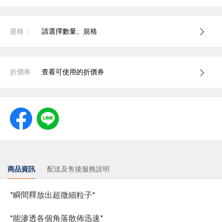
規格：
請選擇數量、規格
折價券
查看可使用的折價券
商品資訊
配送及售後服務說明
*瞬間釋放出超微細粒子*
*能滲透各個角落散佈迅速*