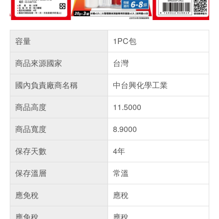
容量
1PC包
商品來源國家
台灣
國內負責廠商名稱
中台興化學工業
商品高度
11.5000
商品寬度
8.9000
保存天數
4年
保存溫層
常溫
應免稅
應稅
應免稅
應稅