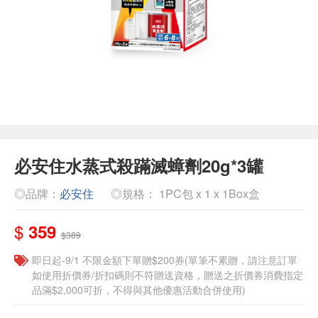
必安住水蒸式殺蹣滅蟑劑20g*3罐
◎品牌：
必安住
◎規格： 1PC包 x 1 x 1Box盒
$
359
$389
即日起-9/1 不限金額下單贈$200券(單筆不累贈，請注意訂單
如使用折價券/折扣碼則不符贈送資格，贈送之折價券消費指定
品滿$2,000可折，不得與其他優惠活動合併使用)