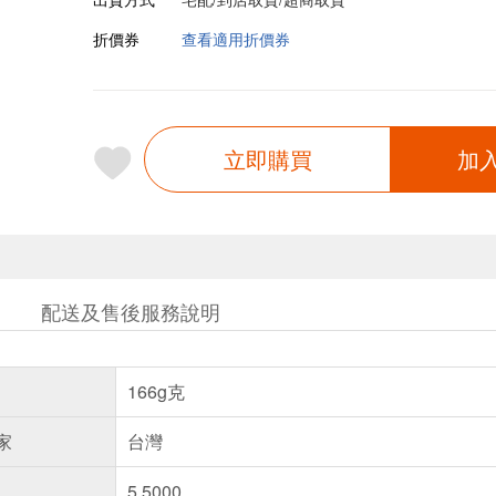
折價券
查看適用折價券
立即購買
加
配送及售後服務說明
166g克
家
台灣
5.5000