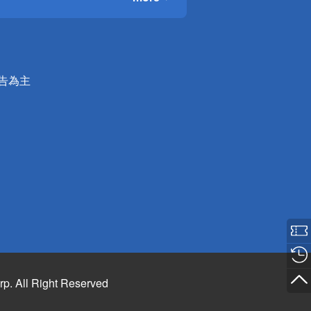
公告為主
rp. All Right Reserved