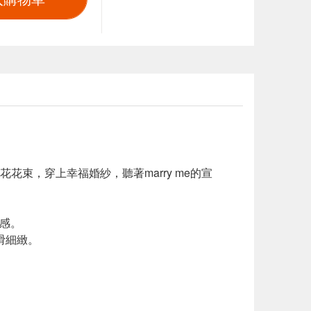
束，穿上幸福婚紗，聽著marry me的宣
感。
滑細緻。