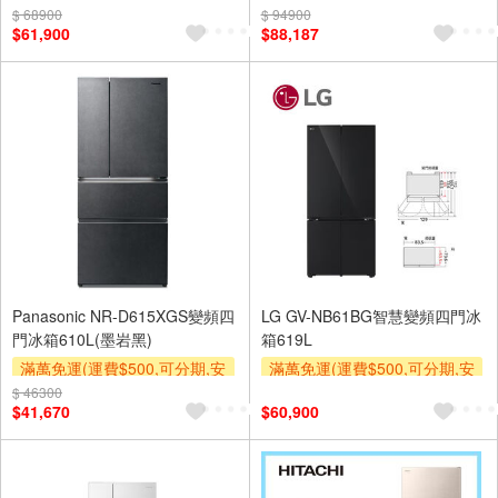
裝跨區費另計,單品未滿1萬元
裝跨區費另計,單品未滿1萬元
$ 68900
$ 94900
$61,900
$88,187
及使用6期以上分期0利率,需付
及使用6期以上分期0利率,需付
基本安裝運費)
基本安裝運費)
下單贈
Panasonic NR-D615XGS變頻四
LG GV-NB61BG智慧變頻四門冰
門冰箱610L(墨岩黑)
箱619L
滿萬免運(運費$500,可分期,安
滿萬免運(運費$500,可分期,安
裝跨區費另計,單品未滿1萬元
裝跨區費另計,單品未滿1萬元
$ 46300
$41,670
$60,900
及使用6期以上分期0利率,需付
及使用6期以上分期0利率,需付
基本安裝運費)
基本安裝運費)
下單贈