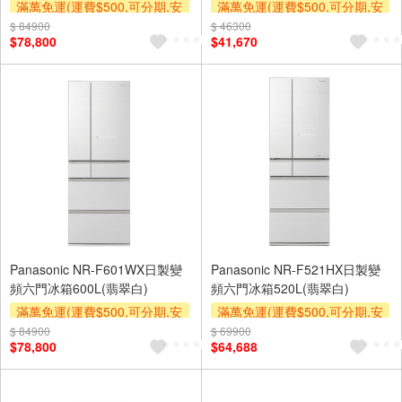
滿萬免運(運費$500,可分期,安
滿萬免運(運費$500,可分期,安
裝跨區費另計,單品未滿1萬元
裝跨區費另計,單品未滿1萬元
$ 84900
$ 46300
$78,800
$41,670
及使用6期以上分期0利率,需付
及使用6期以上分期0利率,需付
基本安裝運費)
基本安裝運費)
下單贈
下單贈
Panasonic NR-F601WX日製變
Panasonic NR-F521HX日製變
頻六門冰箱600L(翡翠白)
頻六門冰箱520L(翡翠白)
滿萬免運(運費$500,可分期,安
滿萬免運(運費$500,可分期,安
裝跨區費另計,單品未滿1萬元
裝跨區費另計,單品未滿1萬元
$ 84900
$ 69900
$78,800
$64,688
及使用6期以上分期0利率,需付
及使用6期以上分期0利率,需付
基本安裝運費)
基本安裝運費)
下單贈
下單贈