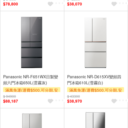
$78,800
$38,070
及使用6期以上分期0利率,需付
及使用6期以上分期0利率,需付
基本安裝運費)
基本安裝運費)
下單贈
下單贈
Panasonic NR-F651WX日製變
Panasonic NR-D615XV變頻四
頻六門冰箱650L(雲霧灰)
門冰箱610L(雪霧白)
滿萬免運(運費$500,可分期,安
滿萬免運(運費$500,可分期,安
裝跨區費另計,單品未滿1萬元
裝跨區費另計,單品未滿1萬元
$ 94900
$ 43300
$88,187
$38,970
及使用6期以上分期0利率,需付
及使用6期以上分期0利率,需付
基本安裝運費)
基本安裝運費)
下單贈
下單贈