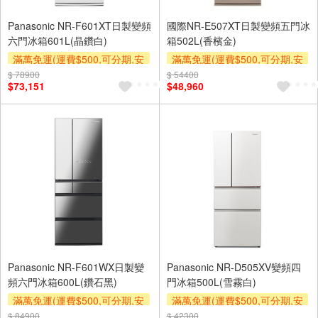
Panasonic NR-F601XT日製變頻
國際NR-E507XT日製變頻五門冰
六門冰箱601L(晶鑽白)
箱502L(香檳金)
滿萬免運(運費$500,可分期,安
滿萬免運(運費$500,可分期,安
裝跨區費另計,單品未滿1萬元
裝跨區費另計,單品未滿1萬元
$ 78900
$ 54400
$73,151
$48,960
及使用6期以上分期0利率,需付
及使用6期以上分期0利率,需付
基本安裝運費)
基本安裝運費)
下單贈
下單贈
Panasonic NR-F601WX日製變
Panasonic NR-D505XV變頻四
頻六門冰箱600L(鑽石黑)
門冰箱500L(雪霧白)
滿萬免運(運費$500,可分期,安
滿萬免運(運費$500,可分期,安
裝跨區費另計,單品未滿1萬元
裝跨區費另計,單品未滿1萬元
$ 84900
$ 42300