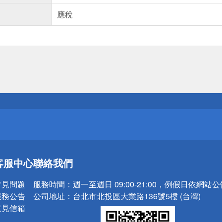
應稅
送
請小心！
送
客服中心
聯絡我們
請小心！
常見問題
服務時間：
週一至週日 09:00-21:00，例假日依網站
服務公告
公司地址：
台北市北投區大業路136號5樓 (台灣)
意見信箱