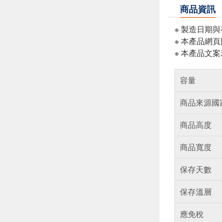
商品資訊
※ 製造日期
※ 本產品網
※ 本產品文
容量
商品來源國
商品高度
商品寬度
保存天數
保存溫層
應免稅