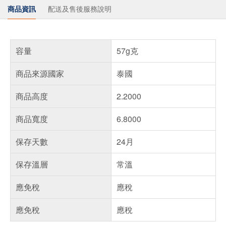
商品資訊
配送及售後服務說明
容量
57g克
商品來源國家
泰國
商品高度
2.2000
商品寬度
6.8000
保存天數
24月
保存溫層
常溫
應免稅
應稅
應免稅
應稅
偏遠地區配送