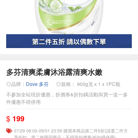
多芬清爽柔膚沐浴露清爽水嫩
◎品牌：
Dove 多芬
◎規格： 900g克 x 1 x 1PC瓶
不參加全站現折優惠，折價券&折扣碼活動與買一送一多
件優惠不得併用
$
199
07/29 08:00-09/01 23:59 購買本商品第二件5折(請選二件方
享折扣，第二件限同商品；不得與折價券/折扣碼併用)