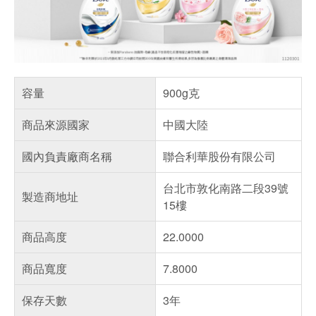
容量
900g克
商品來源國家
中國大陸
國內負責廠商名稱
聯合利華股份有限公司
台北市敦化南路二段39號
製造商地址
15樓
商品高度
22.0000
商品寬度
7.8000
保存天數
3年