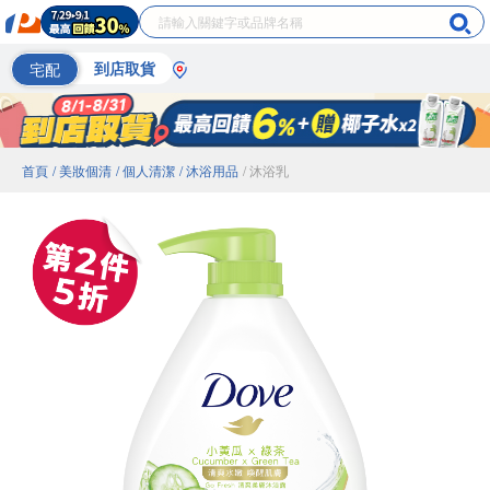
宅配
到店取貨
首頁
/ 美妝個清
/ 個人清潔
/ 沐浴用品
/ 沐浴乳