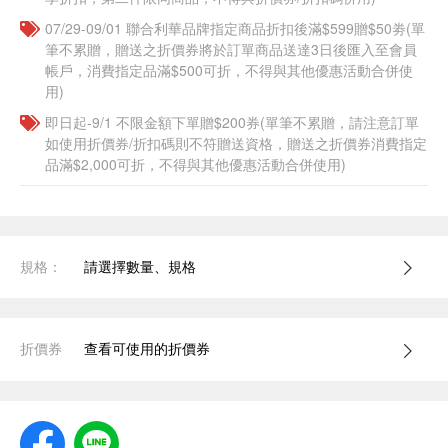
07/29-09/01 聯合利華品牌指定商品折扣後滿$599贈$50劵(單
筆不累贈，贈送之折價券將於訂單商品送達3日後匯入至會員
帳戶，消費指定品滿$500可折，不得與其他優惠活動合併使
用)
即日起-9/1 不限金額下單贈$200券(單筆不累贈，請注意訂單
如使用折價券/折扣碼則不符贈送資格，贈送之折價券消費指定
品滿$2,000可折，不得與其他優惠活動合併使用)
規格：
請選擇數量、規格
折價券
查看可使用的折價券