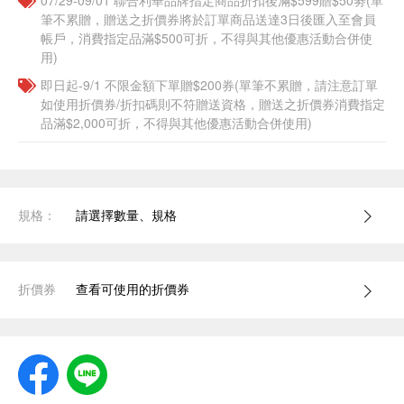
07/29-09/01 聯合利華品牌指定商品折扣後滿$599贈$50劵(單
筆不累贈，贈送之折價券將於訂單商品送達3日後匯入至會員
帳戶，消費指定品滿$500可折，不得與其他優惠活動合併使
用)
即日起-9/1 不限金額下單贈$200券(單筆不累贈，請注意訂單
如使用折價券/折扣碼則不符贈送資格，贈送之折價券消費指定
品滿$2,000可折，不得與其他優惠活動合併使用)
規格：
請選擇數量、規格
折價券
查看可使用的折價券