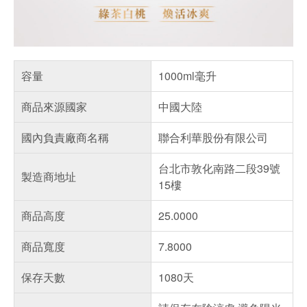
容量
1000ml毫升
商品來源國家
中國大陸
國內負責廠商名稱
聯合利華股份有限公司
台北市敦化南路二段39號
製造商地址
15樓
商品高度
25.0000
商品寬度
7.8000
保存天數
1080天