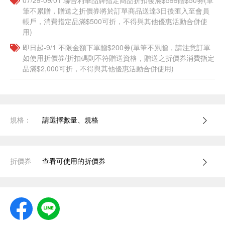
07/29-09/01 聯合利華品牌指定商品折扣後滿$599贈$50劵(單
筆不累贈，贈送之折價券將於訂單商品送達3日後匯入至會員
帳戶，消費指定品滿$500可折，不得與其他優惠活動合併使
用)
即日起-9/1 不限金額下單贈$200券(單筆不累贈，請注意訂單
如使用折價券/折扣碼則不符贈送資格，贈送之折價券消費指定
品滿$2,000可折，不得與其他優惠活動合併使用)
規格：
請選擇數量、規格
折價券
查看可使用的折價券