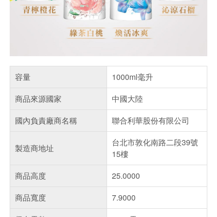
容量
1000ml毫升
商品來源國家
中國大陸
國內負責廠商名稱
聯合利華股份有限公司
台北市敦化南路二段39號
製造商地址
15樓
商品高度
25.0000
商品寬度
7.9000