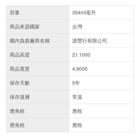
容量
354ml毫升
商品來源國家
台灣
國內負責廠商名稱
源豐行有限公司
商品高度
21.1000
商品寬度
4.9000
保存天數
5年
保存溫層
常溫
應免稅
應稅
應免稅
應稅