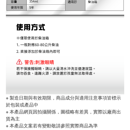
※ 製造日期與有效期限，商品成分與適用注意事項皆標示
於包裝或產品中
※ 本產品網頁因拍攝關係，圖檔略有差異，實際以廠商出
貨為主
※ 本產品文案若有變動敬請參照實際商品為準