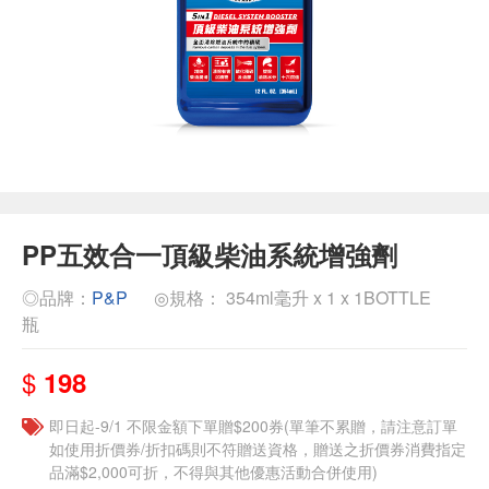
PP五效合一頂級柴油系統增強劑
◎品牌：
P&P
◎規格： 354ml毫升 x 1 x 1BOTTLE
瓶
$
198
即日起-9/1 不限金額下單贈$200券(單筆不累贈，請注意訂單
如使用折價券/折扣碼則不符贈送資格，贈送之折價券消費指定
品滿$2,000可折，不得與其他優惠活動合併使用)